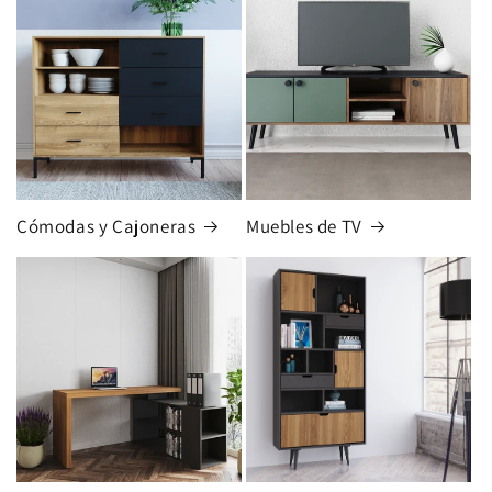
Cómodas y Cajoneras
Muebles de TV