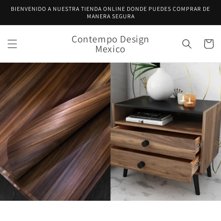
Ir
BIENVENIDO A NUESTRA TIENDA ONLINE DONDE PUEDES COMPRAR DE
directamente
MANERA SEGURA
al contenido
Contempo Design
Carrito
Mexico