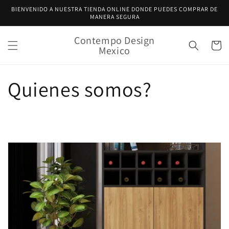
Ir
BIENVENIDO A NUESTRA TIENDA ONLINE DONDE PUEDES COMPRAR DE
directamente
MANERA SEGURA
al contenido
Contempo Design
Carrito
Mexico
Quienes somos?